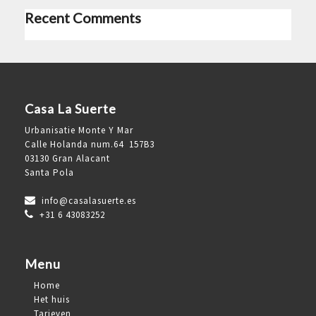
Recent Comments
Casa La Suerte
Urbanisatie Monte Y Mar
Calle Holanda num.64 157B3
03130 Gran Alacant
Santa Pola
info@casalasuerte.es
+31 6 43083252
Menu
Home
Het huis
Tarieven