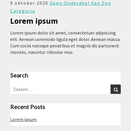
LOREM
9 oktober 2020
Geen Onderdeel Van Een
IPSUM
Categorie
Lorem ipsum
Lorem ipsum dolor sit amet, consectetuer adipiscing
elit. Aenean commodo ligula eget dolor. Aenean massa.
Cum sociis natoque penatibus et magnis dis parturient
montes, nascetur ridiculus mus.
Search
Zoeken
Zoeken
naar:
Recent Posts
Lorem ipsum