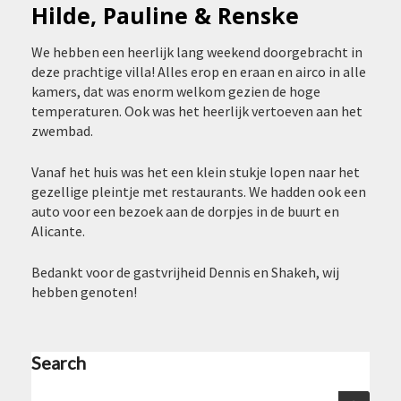
Hilde, Pauline & Renske
HILDE,
PAULINE
&
We hebben een heerlijk lang weekend doorgebracht in
RENSKE
deze prachtige villa! Alles erop en eraan en airco in alle
kamers, dat was enorm welkom gezien de hoge
temperaturen. Ook was het heerlijk vertoeven aan het
zwembad.
Vanaf het huis was het een klein stukje lopen naar het
gezellige pleintje met restaurants. We hadden ook een
auto voor een bezoek aan de dorpjes in de buurt en
Alicante.
Bedankt voor de gastvrijheid Dennis en Shakeh, wij
hebben genoten!
Search
Zoeken
Zoeken