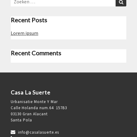
naar:
Recent Posts
Lorem ipsum
Recent Comments
Casa La Suerte
Urbanisatie Monte Y Mar
Calle Holanda num.64 157B3
03130 Gran Alacant
Santa Pola
info@casalasuerte.es